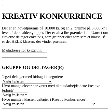
.
KREATIV KONKURRENCE
Der er en hovedpræmie på 10.000 kr. og en 2. præmie på 5.000 kr. i
hver af de to aldersgrupper. Der er altså fire præmier i alt. Uanset om
eleverne deltager enkeltvis, som grupper eller som samlet klasse, så
er det HELE klassen, der vinder præmien.
Download
lærervejledningen her
Mailadresse for kvittering
GRUPPE OG DELTAGER(E)
Jeg/vi deltager med bidrag i kategorien:
Hvor mange elever har været med til at udarbejde dette kreative
bidrag?
Hvor mange i klassen deltager i Kreativ konkurrence?