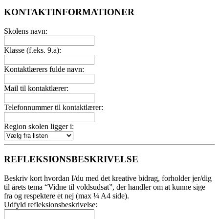
KONTAKTINFORMATIONER
Skolens navn:
Klasse (f.eks. 9.a):
Kontaktlærers fulde navn:
Mail til kontaktlærer:
Telefonnummer til kontaktlærer:
Region skolen ligger i:
REFLEKSIONSBESKRIVELSE
Beskriv kort hvordan I/du med det kreative bidrag, forholder jer/dig
til årets tema “Vidne til voldsudsat”, der handler om at kunne sige
fra og respektere et nej (max ¼ A4 side).
Udfyld refleksionsbeskrivelse: